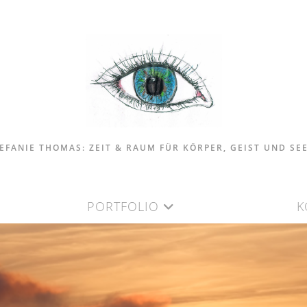
EFANIE THOMAS: ZEIT & RAUM FÜR KÖRPER, GEIST UND SE
PORTFOLIO
K