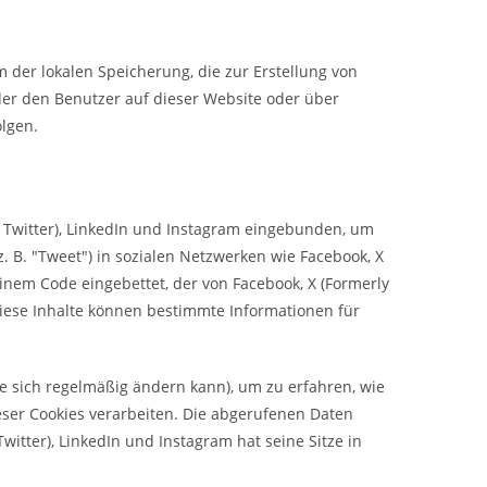
m der lokalen Speicherung, die zur Erstellung von
r den Benutzer auf dieser Website oder über
lgen.
y Twitter), LinkedIn und Instagram eingebunden, um
(z. B. "Tweet") in sozialen Netzwerken wie Facebook, X
 einem Code eingebettet, der von Facebook, X (Formerly
Diese Inhalte können bestimmte Informationen für
ie sich regelmäßig ändern kann), um zu erfahren, wie
ieser Cookies verarbeiten. Die abgerufenen Daten
witter), LinkedIn und Instagram hat seine Sitze in