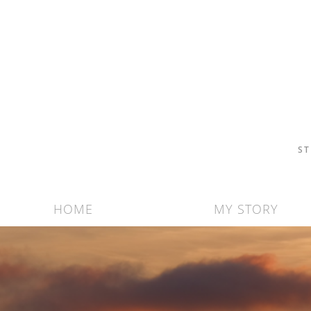
ST
HOME
MY STORY