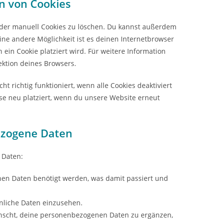
n von Cookies
der manuell Cookies zu löschen. Du kannst außerdem
 Eine andere Möglichkeit ist es deinen Internetbrowser
 ein Cookie platziert wird. Für weitere Information
ektion deines Browsers.
t richtig funktioniert, wenn alle Cookies deaktiviert
se neu platziert, wenn du unsere Website erneut
ezogene Daten
 Daten:
en Daten benötigt werden, was damit passiert und
nliche Daten einzusehen.
nscht, deine personenbezogenen Daten zu ergänzen,