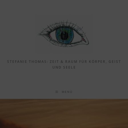
Zum
Inhalt
springen
STEFANIE THOMAS: ZEIT & RAUM FÜR KÖRPER, GEIST
UND SEELE
MENÜ