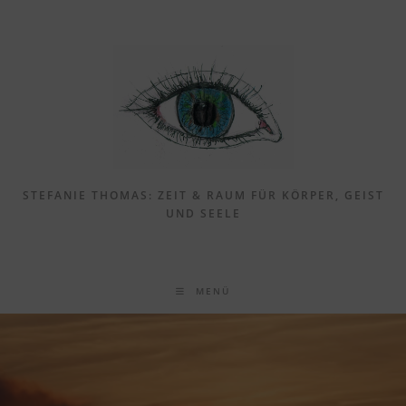
Zum
Inhalt
springen
STEFANIE THOMAS: ZEIT & RAUM FÜR KÖRPER, GEIST
UND SEELE
MENÜ