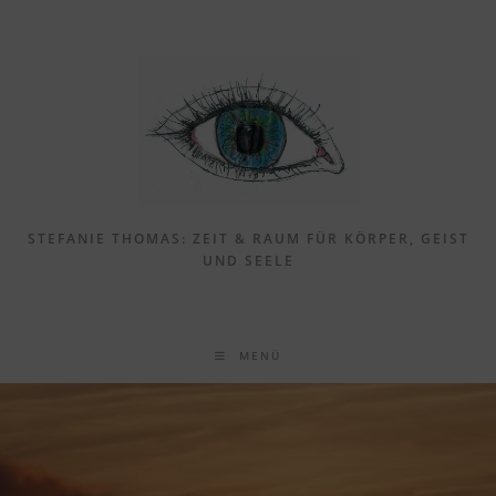
Zum
Inhalt
springen
STEFANIE THOMAS: ZEIT & RAUM FÜR KÖRPER, GEIST
UND SEELE
MENÜ