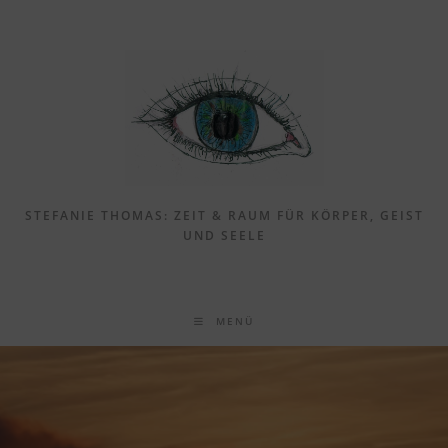
Zum
Inhalt
springen
STEFANIE THOMAS: ZEIT & RAUM FÜR KÖRPER, GEIST
UND SEELE
MENÜ